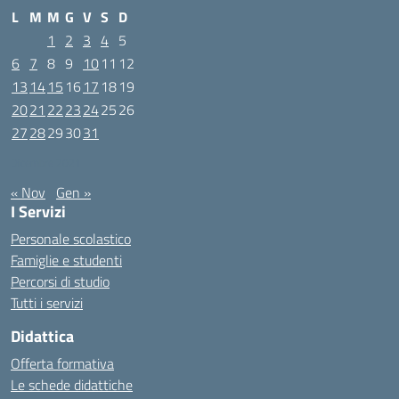
L
M
M
G
V
S
D
1
2
3
4
5
6
7
8
9
10
11
12
13
14
15
16
17
18
19
20
21
22
23
24
25
26
27
28
29
30
31
Dicembre 2021
« Nov
Gen »
I Servizi
Personale scolastico
Famiglie e studenti
Percorsi di studio
Tutti i servizi
Didattica
Offerta formativa
Le schede didattiche