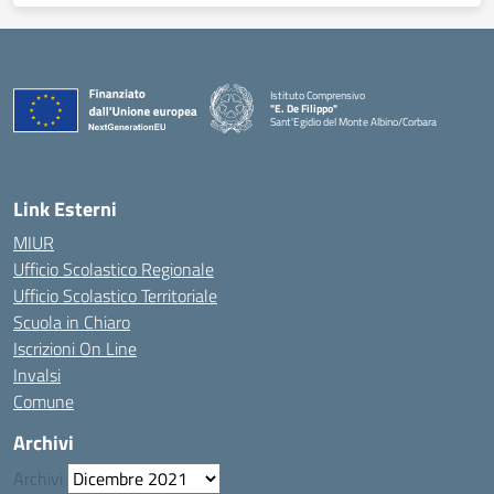
Istituto Comprensivo
"E. De Filippo"
Sant'Egidio del Monte Albino/Corbara
Link Esterni
MIUR
Ufficio Scolastico Regionale
Ufficio Scolastico Territoriale
Scuola in Chiaro
Iscrizioni On Line
Invalsi
Comune
Archivi
Archivi