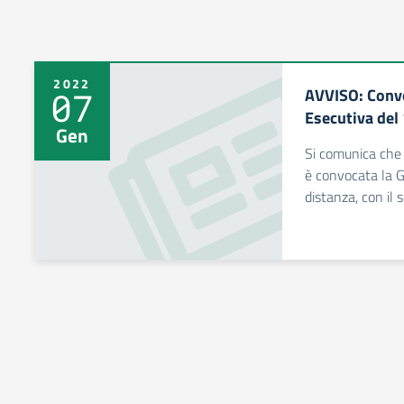
2022
AVVISO: Convo
07
Esecutiva del
Gen
Si comunica che
è convocata la G
distanza, con il