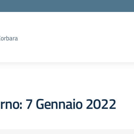
Corbara
orno:
7 Gennaio 2022