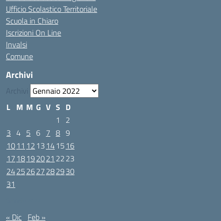
Ufficio Scolastico Territoriale
Scuola in Chiaro
Iscrizioni On Line
Invalsi
Comune
Archivi
Archivi
L
M
M
G
V
S
D
1
2
3
4
5
6
7
8
9
10
11
12
13
14
15
16
17
18
19
20
21
22
23
24
25
26
27
28
29
30
31
Gennaio 2022
« Dic
Feb »