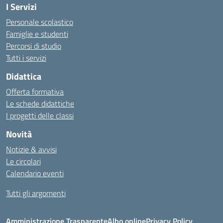
I Servizi
Personale scolastico
Famiglie e studenti
Percorsi di studio
Tutti i servizi
Didattica
Offerta formativa
Le schede didattiche
I progetti delle classi
Novità
Notizie & avvisi
Le circolari
Calendario eventi
Tutti gli argomenti
Amministrazione Trasparente
Albo online
Privacy Policy