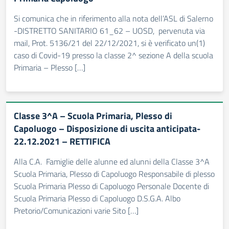
Si comunica che in riferimento alla nota dell’ASL di Salerno
-DISTRETTO SANITARIO 61_62 – UOSD, pervenuta via
mail, Prot. 5136/21 del 22/12/2021, si è verificato un(1)
caso di Covid-19 presso la classe 2^ sezione A della scuola
Primaria – Plesso […]
Classe 3^A – Scuola Primaria, Plesso di
Capoluogo – Disposizione di uscita anticipata-
22.12.2021 – RETTIFICA
Alla C.A. Famiglie delle alunne ed alunni della Classe 3^A
Scuola Primaria, Plesso di Capoluogo Responsabile di plesso
Scuola Primaria Plesso di Capoluogo Personale Docente di
Scuola Primaria Plesso di Capoluogo D.S.G.A. Albo
Pretorio/Comunicazioni varie Sito […]