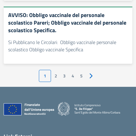
AVVISO: Obbligo vaccinale del personale
scolastico Pareri; Obbligo vaccinale del personale
scolastico Specifica.
Si Pubblicano le Circolari: Obbligo vaccinale personale
scolastico Obbligo vaccinale Specifica
1
2
3
4
5
Pagina successiva
Istituto Comprensivo
"E. De Filippo"
Sant'Egidio del Monte Albino/Corbara