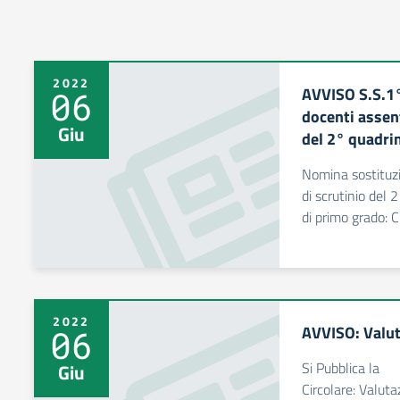
2022
AVVISO S.S.1
06
docenti assent
Giu
del 2° quadri
Nomina sostituzi
di scrutinio del
di primo grado:
2022
AVVISO: Valuta
06
Si Pubblica la
Giu
Circolare: Valu