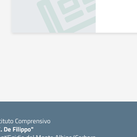
tituto Comprensivo
. De Filippo"