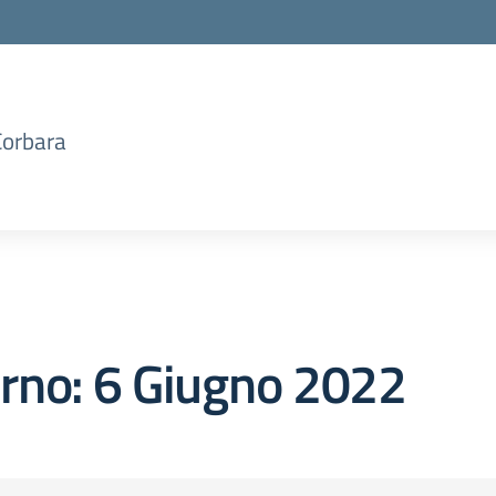
Corbara
orno:
6 Giugno 2022