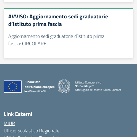
AVVISO: Aggiornamento sedi graduatorie
d’istituto prima fascia
Aggiornamento sedi graduatorie d’istituto prima
fascia: CIRCOLARE
Istituto Comprensivo
"E. De Filippo"
Sant'Egidio del Monte Albino/Corbara
Link Esterni
MIUR
Ufficio Scolastico Regionale