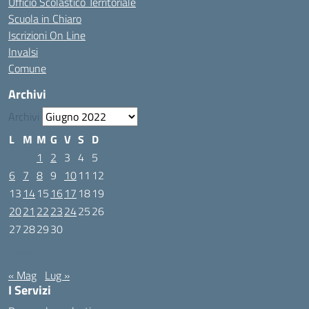
Ufficio Scolastico Territoriale
Scuola in Chiaro
Iscrizioni On Line
Invalsi
Comune
Archivi
Archivi
L
M
M
G
V
S
D
1
2
3
4
5
6
7
8
9
10
11
12
13
14
15
16
17
18
19
20
21
22
23
24
25
26
27
28
29
30
Giugno 2022
« Mag
Lug »
I Servizi