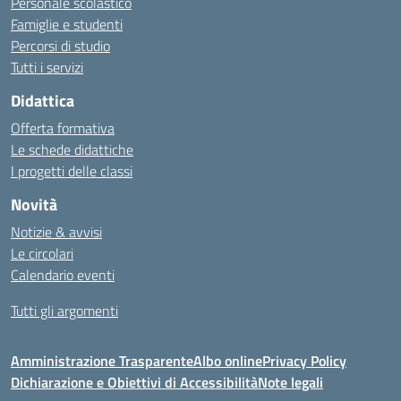
Personale scolastico
Famiglie e studenti
Percorsi di studio
Tutti i servizi
Didattica
Offerta formativa
Le schede didattiche
I progetti delle classi
Novità
Notizie & avvisi
Le circolari
Calendario eventi
Tutti gli argomenti
Amministrazione Trasparente
Albo online
Privacy Policy
Dichiarazione e Obiettivi di Accessibilità
Note legali