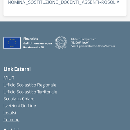
NOMINA_SOSTITUZIONE_DOCENTI_ASSENTI-ROSOLIA
Istituto Comprensivo
"E. De Filippo"
Sant'Egidio del Monte Albino/Corbara
Link Esterni
MIUR
Ufficio Scolastico Regionale
Ufficio Scolastico Territoriale
Scuola in Chiaro
Iscrizioni On Line
Invalsi
Comune