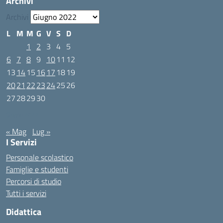
Archivi
Archivi
L
M
M
G
V
S
D
1
2
3
4
5
6
7
8
9
10
11
12
13
14
15
16
17
18
19
20
21
22
23
24
25
26
27
28
29
30
Giugno 2022
« Mag
Lug »
I Servizi
Personale scolastico
Famiglie e studenti
Percorsi di studio
Tutti i servizi
Didattica