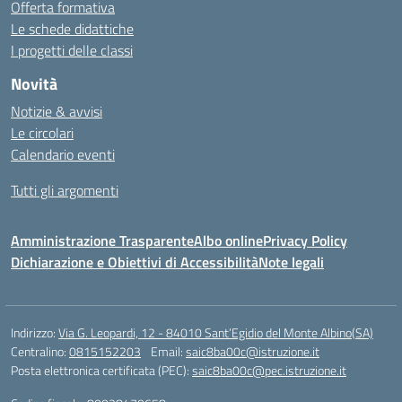
Offerta formativa
Le schede didattiche
I progetti delle classi
Novità
Notizie & avvisi
Le circolari
Calendario eventi
Tutti gli argomenti
Amministrazione Trasparente
Albo online
Privacy Policy
Dichiarazione e Obiettivi di Accessibilità
Note legali
Indirizzo:
Via G. Leopardi, 12 - 84010 Sant’Egidio del Monte Albino(SA)
Centralino:
0815152203
Email:
saic8ba00c@istruzione.it
Posta elettronica certificata (PEC):
saic8ba00c@pec.istruzione.it