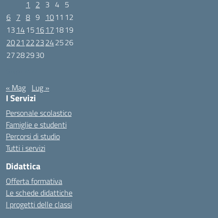
1
2
3
4
5
6
7
8
9
10
11
12
13
14
15
16
17
18
19
20
21
22
23
24
25
26
27
28
29
30
Giugno 2022
« Mag
Lug »
I Servizi
Personale scolastico
Famiglie e studenti
Percorsi di studio
Tutti i servizi
Didattica
Offerta formativa
Le schede didattiche
I progetti delle classi