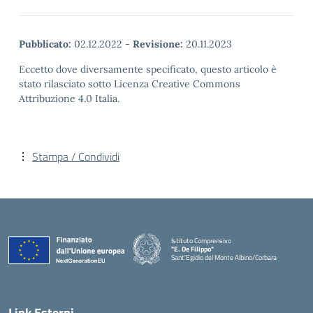
Pubblicato:
02.12.2022
-
Revisione:
20.11.2023
Eccetto dove diversamente specificato, questo articolo è
stato rilasciato sotto Licenza Creative Commons
Attribuzione 4.0 Italia.
Stampa / Condividi
Istituto Comprensivo
"E. De Filippo"
Sant'Egidio del Monte Albino/Corbara
Link Esterni