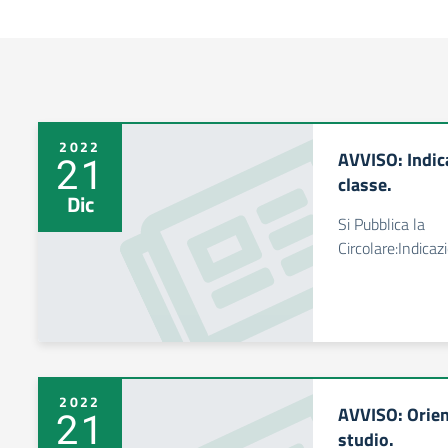
2022
AVVISO: Indica
21
classe.
Dic
Si Pubblica la
Circolare:Indicaz
2022
AVVISO: Orien
21
studio.