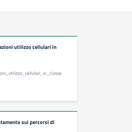
zioni utilizzo cellulari in
ioni_utilizzo_cellulari_in_classe
tamento sui percorsi di