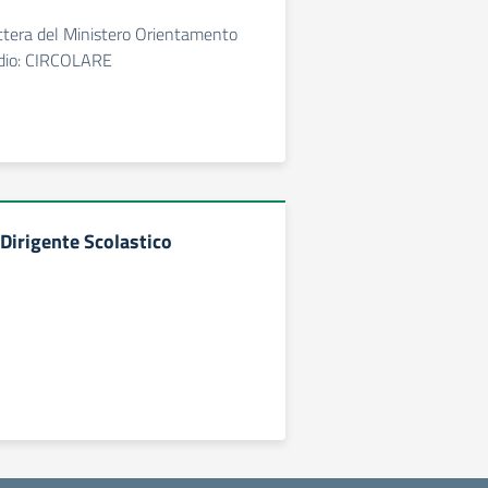
ettera del Ministero Orientamento
sudio: CIRCOLARE
 Dirigente Scolastico