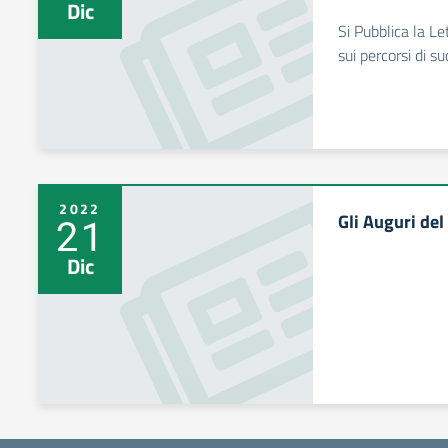
Dic
Si Pubblica la L
sui percorsi di 
2022
Gli Auguri del
21
Dic