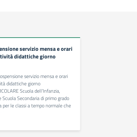
nsione servizio mensa e orari
ttività didattiche giorno
ospensione servizio mensa e orari
vità didattiche giorno
COLARE Scuola dell’Infanzia,
e Scuola Secondaria di primo grado
ia per le classi a tempo normale che