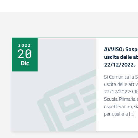
2022
AVVISO: Sospe
20
uscita delle a
Dic
22/12/2022.
Si Comunica la S
uscita delle atti
22/12/2022: CIR
Scuola Primaria 
rispetteranno, s
per quelle a […]