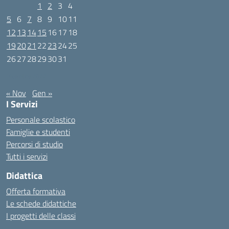
1
2
3
4
5
6
7
8
9
10
11
12
13
14
15
16
17
18
19
20
21
22
23
24
25
26
27
28
29
30
31
Dicembre 2022
« Nov
Gen »
I Servizi
Personale scolastico
Famiglie e studenti
Percorsi di studio
Tutti i servizi
Didattica
Offerta formativa
Le schede didattiche
I progetti delle classi