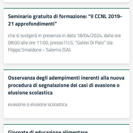
Seminario gratuito di formazione: “Il CCNL 2019-
21 approfondimenti”
che si svolgerà in presenza in data 18/04/2024, dalle ore
08:00 alle ore 11:00, presso l’I.I.S. “Galilei Di Palo” Via
Filippo Smaldone - Salerno (SA).
Osservanza degli adempimenti inerenti alla nuova
procedura di segnalazione dei casi di evasione o
elusione scolastica
evasione o elusione scolastica
Giornate di educazione alimentare