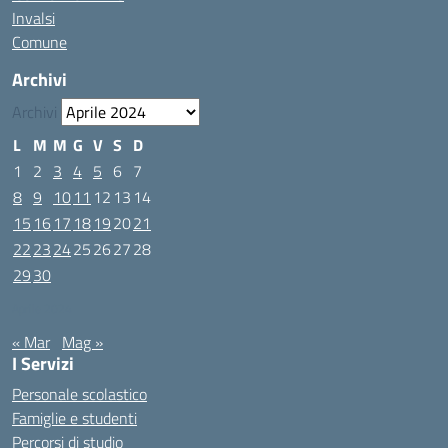
Invalsi
Comune
Archivi
Archivi
L
M
M
G
V
S
D
1
2
3
4
5
6
7
8
9
10
11
12
13
14
15
16
17
18
19
20
21
22
23
24
25
26
27
28
29
30
Aprile 2024
« Mar
Mag »
I Servizi
Personale scolastico
Famiglie e studenti
Percorsi di studio