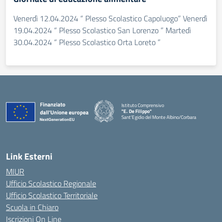
Venerdì 12.04.2024 “ Plesso Scolastico Capoluogo” Venerdì
19.04.2024 “ Plesso Scolastico San Lorenzo ” Martedì
30.04.2024 “ Plesso Scolastico Orta Loreto ”
Istituto Comprensivo
"E. De Filippo"
Sant'Egidio del Monte Albino/Corbara
Link Esterni
MIUR
Ufficio Scolastico Regionale
Ufficio Scolastico Territoriale
Scuola in Chiaro
Iscrizioni On Line