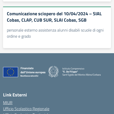
Comunicazione sciopero del 10/04/2024 – SIAL
Cobas, CLAP, CUB SUR, SLAI Cobas, SGB
personale esterno assistenza alunni disabili scuole di ogni
ordine e grado
Istituto Comprensivo
"E. De Filippo"
Sant'Egidio del Monte Albino/Corbara
Link Esterni
MIUR
Ufficio Scolastico Regionale