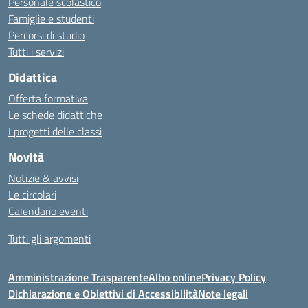
Personale scolastico
Famiglie e studenti
Percorsi di studio
Tutti i servizi
Didattica
Offerta formativa
Le schede didattiche
I progetti delle classi
Novità
Notizie & avvisi
Le circolari
Calendario eventi
Tutti gli argomenti
Amministrazione Trasparente
Albo online
Privacy Policy
Dichiarazione e Obiettivi di Accessibilità
Note legali