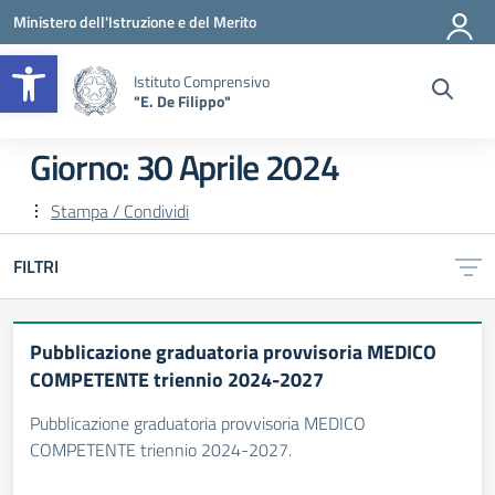
Vai ai contenuti
Vai al menu di navigazione
Vai al footer
Ministero dell'Istruzione e del Merito
Apri la barra degli strumenti
Istituto Comprensivo
"E. De Filippo"
Giorno:
30 Aprile 2024
Stampa / Condividi
FILTRI
Pubblicazione graduatoria provvisoria MEDICO
COMPETENTE triennio 2024-2027
Pubblicazione graduatoria provvisoria MEDICO
COMPETENTE triennio 2024-2027.