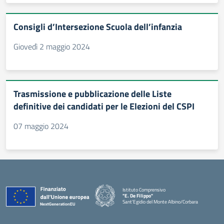
Consigli d’Intersezione Scuola dell’infanzia
Giovedì 2 maggio 2024
Trasmissione e pubblicazione delle Liste
definitive dei candidati per le Elezioni del CSPI
07 maggio 2024
Istituto Comprensivo
"E. De Filippo"
Sant'Egidio del Monte Albino/Corbara