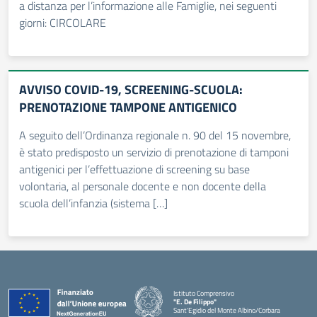
a distanza per l’informazione alle Famiglie, nei seguenti
giorni: CIRCOLARE
AVVISO COVID-19, SCREENING-SCUOLA:
PRENOTAZIONE TAMPONE ANTIGENICO
A seguito dell’Ordinanza regionale n. 90 del 15 novembre,
è stato predisposto un servizio di prenotazione di tamponi
antigenici per l’effettuazione di screening su base
volontaria, al personale docente e non docente della
scuola dell’infanzia (sistema […]
Istituto Comprensivo
"E. De Filippo"
Sant'Egidio del Monte Albino/Corbara