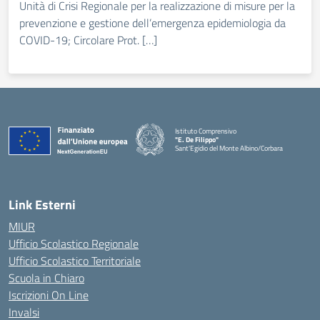
Unità di Crisi Regionale per la realizzazione di misure per la
prevenzione e gestione dell’emergenza epidemiologia da
COVID-19; Circolare Prot. […]
Istituto Comprensivo
"E. De Filippo"
Sant'Egidio del Monte Albino/Corbara
Link Esterni
MIUR
Ufficio Scolastico Regionale
Ufficio Scolastico Territoriale
Scuola in Chiaro
Iscrizioni On Line
Invalsi