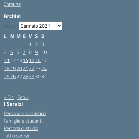
Comune
Archivi
Archivi
L
M
M
G
V
S
D
1
2
3
4
5
6
7
8
9
10
11
12
13
14
15
16
17
18
19
20
21
22
23
24
25
26
27
28
29
30
31
Gennaio 2021
« Dic
Feb »
I Servizi
Personale scolastico
Famiglie e studenti
Percorsi di studio
Tutti i servizi