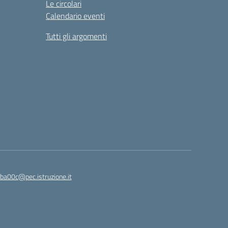
Le circolari
Calendario eventi
Tutti gli argomenti
ba00c@pec.istruzione.it