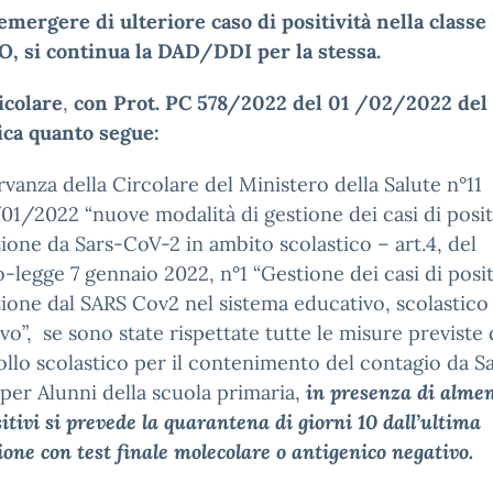
’emergere di ulteriore caso di positività nella classe 
, si continua la DAD/DDI per la stessa.
icolare
,
con Prot. PC 578/2022 del 01 /02/2022
del
ca quanto segue:
rvanza della Circolare del Ministero della Salute n°11
01/2022 “nuove modalità di gestione dei casi di posit
ezione da Sars-CoV-2 in ambito scolastico – art.4, del
-legge 7 gennaio 2022, n°1 “Gestione dei casi di posit
ezione dal SARS Cov2 nel sistema educativo, scolastico
vo”, se sono state rispettate tutte le misure previste 
llo scolastico per il contenimento del contagio da S
per Alunni della scuola primaria,
in presenza di alme
sitivi si prevede la quarantena di giorni 10 dall’ultima
ione con test finale molecolare o antigenico negativo.