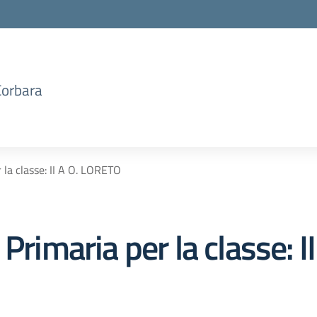
Corbara
 la classe: II A O. LORETO
 Primaria per la classe: 