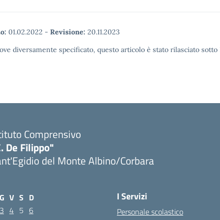
o:
01.02.2022
-
Revisione:
20.11.2023
ove diversamente specificato, questo articolo è stato rilasciato sott
tituto Comprensivo
. De Filippo"
nt'Egidio del Monte Albino/Corbara
I Servizi
G
V
S
D
3
4
5
6
Personale scolastico