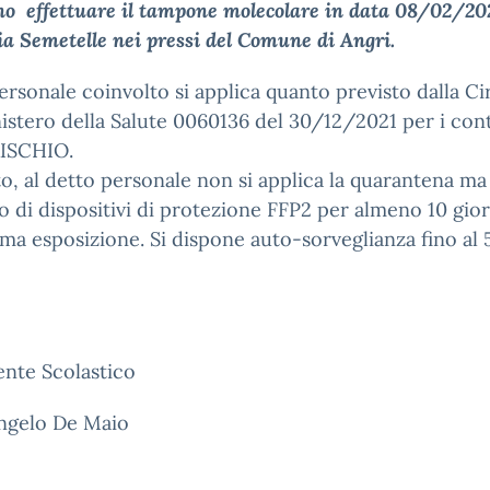
o effettuare il tampone molecolare in data
08/02/20
ia Semetelle nei pressi del Comune di Angri.
personale coinvolto si applica quanto previsto dalla Ci
istero della Salute 0060136 del 30/12/2021 per i cont
ISCHIO.
o, al detto personale non si applica la quarantena ma 
go di dispositivi di protezione FFP2 per almeno 10 gior
tima esposizione. Si dispone auto-sorveglianza fino al 
gente Scolastico
Angelo De Maio