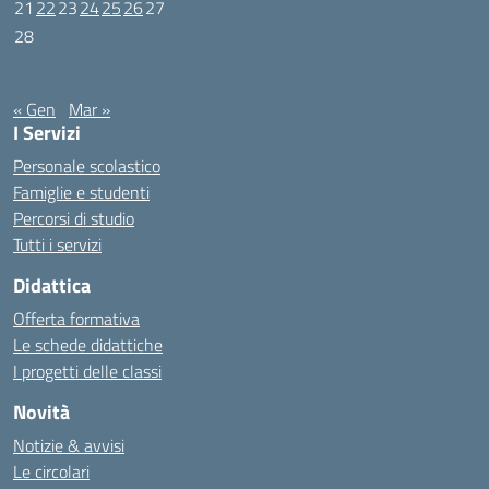
21
22
23
24
25
26
27
28
Febbraio 2022
« Gen
Mar »
I Servizi
Personale scolastico
Famiglie e studenti
Percorsi di studio
Tutti i servizi
Didattica
Offerta formativa
Le schede didattiche
I progetti delle classi
Novità
Notizie & avvisi
Le circolari