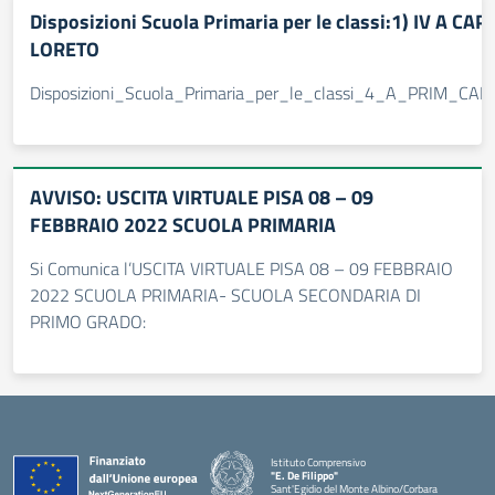
Disposizioni Scuola Primaria per le classi:1) IV A CAP
LORETO
Disposizioni_Scuola_Primaria_per_le_classi_4_A_PRIM_
AVVISO: USCITA VIRTUALE PISA 08 – 09
FEBBRAIO 2022 SCUOLA PRIMARIA
Si Comunica l’USCITA VIRTUALE PISA 08 – 09 FEBBRAIO
2022 SCUOLA PRIMARIA- SCUOLA SECONDARIA DI
PRIMO GRADO:
Istituto Comprensivo
"E. De Filippo"
Sant'Egidio del Monte Albino/Corbara