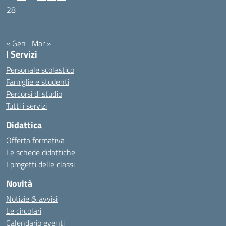
28
Febbraio 2022
« Gen
Mar »
I Servizi
Personale scolastico
Famiglie e studenti
Percorsi di studio
Tutti i servizi
Didattica
Offerta formativa
Le schede didattiche
I progetti delle classi
Novità
Notizie & avvisi
Le circolari
Calendario eventi