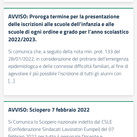
AVVISO: Proroga termine per la presentazione
delle iscrizioni alle scuole dell’infanzia e alle
scuole di ogni ordine e grado per l’anno scolastico
2022/2023.
Si comunica che, a seguito della nota min. prot. 133 del
28/01/2022, in considerazione del protrarsi dell’emergenza
epidemiologica e delle connesse difficoltà familiari, al fine di
agevolare il più possibile l’iscrizione di tutti gli alunni con
[…]
AVVISO: Sciopero 7 febbraio 2022
Si Comunica lo Sciopero nazionale indetto dal CSLE
(Confederazione Sindacati Lavoratori Europei) del 07
febbraio 2022 per tutto il personale Docente e