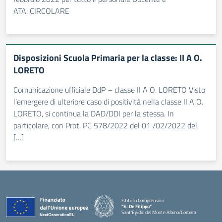
ATA: CIRCOLARE
Disposizioni Scuola Primaria per la classe: II A O.
LORETO
Comunicazione ufficiale DdP – classe II A O. LORETO Visto
l’emergere di ulteriore caso di positività nella classe II A O.
LORETO, si continua la DAD/DDI per la stessa. In
particolare, con Prot. PC 578/2022 del 01 /02/2022 del
[…]
Istituto Comprensivo
"E. De Filippo"
Sant'Egidio del Monte Albino/Corbara