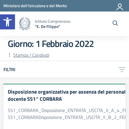
Vai ai contenuti
Vai al menu di navigazione
Vai al footer
Ministero dell'Istruzione e del Merito
Apri la barra degli strumenti
Istituto Comprensivo
"E. De Filippo"
Giorno:
1 Febbraio 2022
Stampa / Condividi
FILTRI
Disposizione organizzativa per assenza del personale
docente SS1° CORBARA
SS1_CORBARA_Disposizione_ENTRATA_USCITA_II_A_4_FE
SS1_CORBARADisposizione_ENTRATA_USCITA_II_B_2_FEB