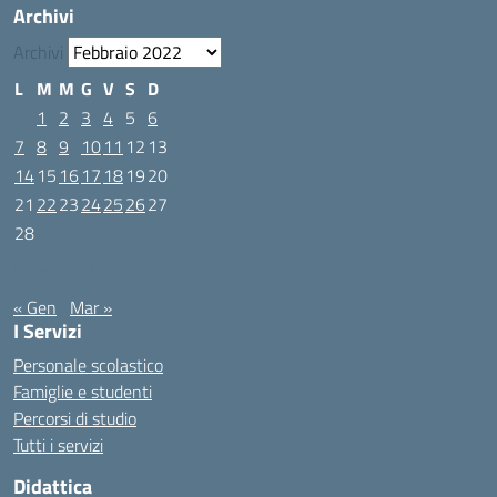
Archivi
Archivi
L
M
M
G
V
S
D
1
2
3
4
5
6
7
8
9
10
11
12
13
14
15
16
17
18
19
20
21
22
23
24
25
26
27
28
Febbraio 2022
« Gen
Mar »
I Servizi
Personale scolastico
Famiglie e studenti
Percorsi di studio
Tutti i servizi
Didattica