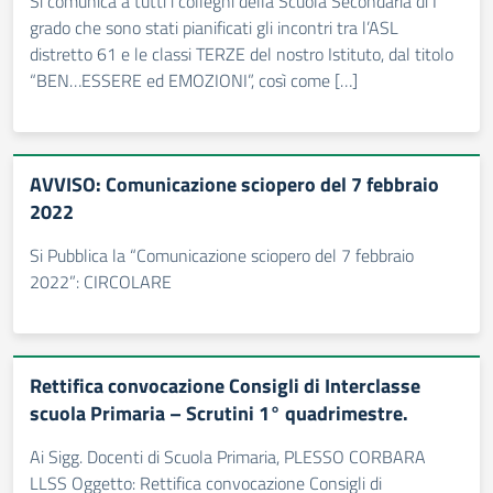
Si comunica a tutti i colleghi della Scuola Secondaria di I
grado che sono stati pianificati gli incontri tra l’ASL
distretto 61 e le classi TERZE del nostro Istituto, dal titolo
“BEN…ESSERE ed EMOZIONI”, così come […]
AVVISO: Comunicazione sciopero del 7 febbraio
2022
Si Pubblica la “Comunicazione sciopero del 7 febbraio
2022”: CIRCOLARE
Rettifica convocazione Consigli di Interclasse
scuola Primaria – Scrutini 1° quadrimestre.
Ai Sigg. Docenti di Scuola Primaria, PLESSO CORBARA
LLSS Oggetto: Rettifica convocazione Consigli di