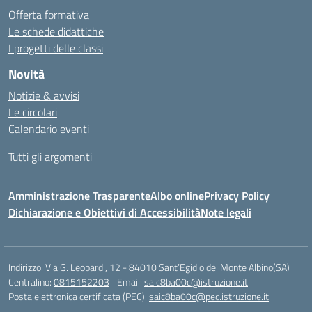
Offerta formativa
Le schede didattiche
I progetti delle classi
Novità
Notizie & avvisi
Le circolari
Calendario eventi
Tutti gli argomenti
Amministrazione Trasparente
Albo online
Privacy Policy
Dichiarazione e Obiettivi di Accessibilità
Note legali
Indirizzo:
Via G. Leopardi, 12 - 84010 Sant’Egidio del Monte Albino(SA)
Centralino:
0815152203
Email:
saic8ba00c@istruzione.it
Posta elettronica certificata (PEC):
saic8ba00c@pec.istruzione.it