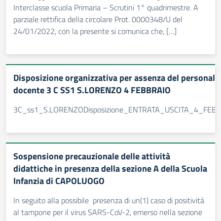
Interclasse scuola Primaria – Scrutini 1° quadrimestre. A
parziale rettifica della circolare Prot. 0000348/U del
24/01/2022, con la presente si comunica che, […]
Disposizione organizzativa per assenza del personale
docente 3 C SS1 S.LORENZO 4 FEBBRAIO
3C_ss1_S.LORENZODisposizione_ENTRATA_USCITA_4_FEB
Sospensione precauzionale delle attività
didattiche in presenza della sezione A della Scuola
Infanzia di CAPOLUOGO
In seguito alla possibile presenza di un(1) caso di positività
al tampone per il virus SARS-CoV-2, emerso nella sezione