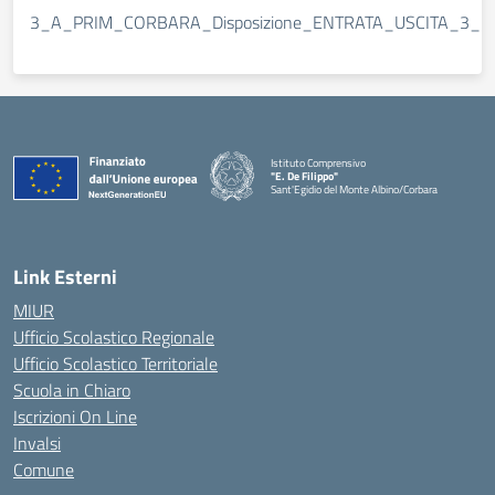
3_A_PRIM_CORBARA_Disposizione_ENTRATA_USCITA_3_F
Istituto Comprensivo
"E. De Filippo"
Sant'Egidio del Monte Albino/Corbara
Link Esterni
MIUR
Ufficio Scolastico Regionale
Ufficio Scolastico Territoriale
Scuola in Chiaro
Iscrizioni On Line
Invalsi
Comune