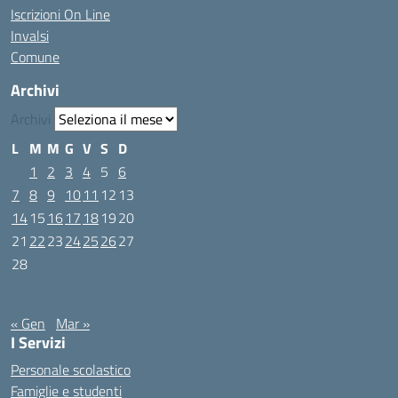
Iscrizioni On Line
Invalsi
Comune
Archivi
Archivi
L
M
M
G
V
S
D
1
2
3
4
5
6
7
8
9
10
11
12
13
14
15
16
17
18
19
20
21
22
23
24
25
26
27
28
Febbraio 2022
« Gen
Mar »
I Servizi
Personale scolastico
Famiglie e studenti