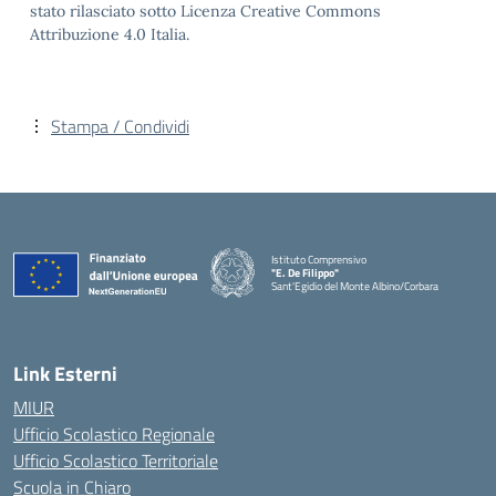
stato rilasciato sotto Licenza Creative Commons
Attribuzione 4.0 Italia.
Stampa / Condividi
Istituto Comprensivo
"E. De Filippo"
Sant'Egidio del Monte Albino/Corbara
Link Esterni
MIUR
Ufficio Scolastico Regionale
Ufficio Scolastico Territoriale
Scuola in Chiaro