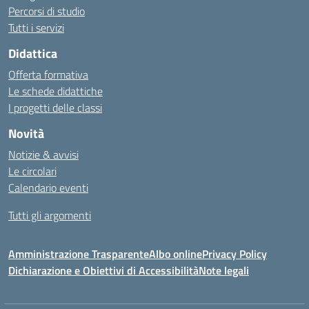
Percorsi di studio
Tutti i servizi
Didattica
Offerta formativa
Le schede didattiche
I progetti delle classi
Novità
Notizie & avvisi
Le circolari
Calendario eventi
Tutti gli argomenti
Amministrazione Trasparente
Albo online
Privacy Policy
Dichiarazione e Obiettivi di Accessibilità
Note legali