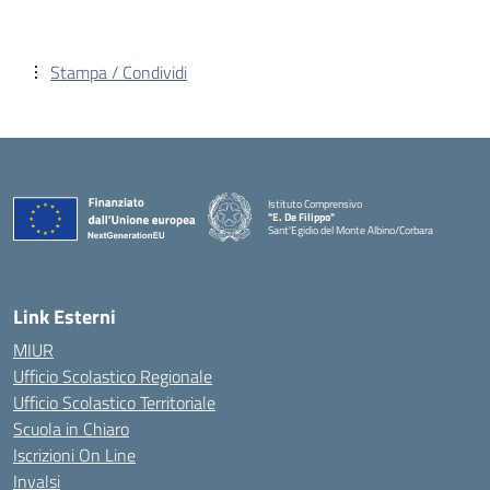
Stampa / Condividi
Istituto Comprensivo
"E. De Filippo"
Sant'Egidio del Monte Albino/Corbara
Link Esterni
MIUR
Ufficio Scolastico Regionale
Ufficio Scolastico Territoriale
Scuola in Chiaro
Iscrizioni On Line
Invalsi