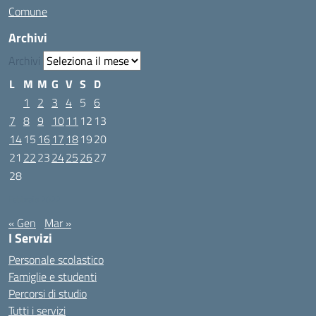
Comune
Archivi
Archivi
L
M
M
G
V
S
D
1
2
3
4
5
6
7
8
9
10
11
12
13
14
15
16
17
18
19
20
21
22
23
24
25
26
27
28
Febbraio 2022
« Gen
Mar »
I Servizi
Personale scolastico
Famiglie e studenti
Percorsi di studio
Tutti i servizi