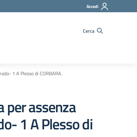
Accedi
Cerca
grado- 1 A Plesso di CORBARA.
a per assenza
do- 1 A Plesso di