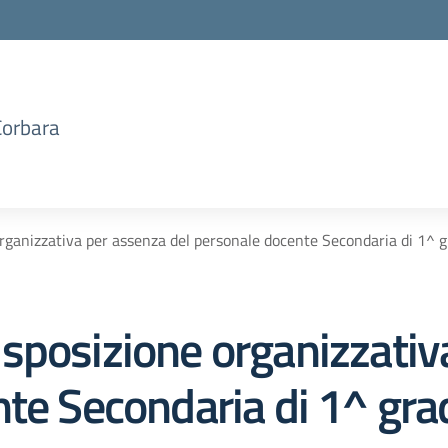
Corbara
rganizzativa per assenza del personale docente Secondaria di 1^ 
sposizione organizzativ
te Secondaria di 1^ gra