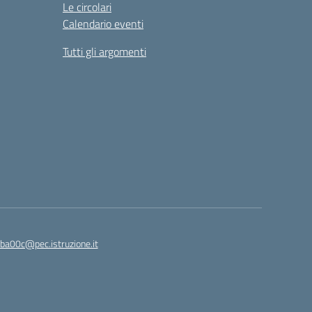
Le circolari
Calendario eventi
Tutti gli argomenti
ba00c@pec.istruzione.it