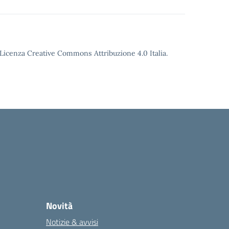
o Licenza Creative Commons Attribuzione 4.0 Italia.
Novità
Notizie & avvisi