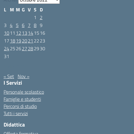
L
M
M
G
V
S
D
1
2
3
4
5
6
7
8
9
10
11
12
13
14
15
16
17
18
19
20
21
22
23
24
25
26
27
28
29
30
31
Ottobre 2022
« Set
Nov »
I Servizi
Personale scolastico
Famiglie e studenti
Percorsi di studio
Tutti i servizi
Didattica
Offerta formativa