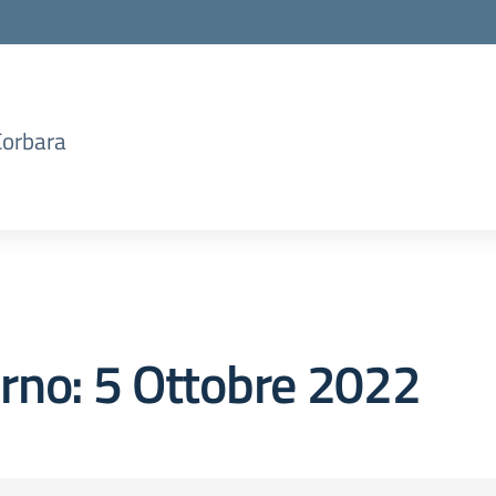
Corbara
orno:
5 Ottobre 2022