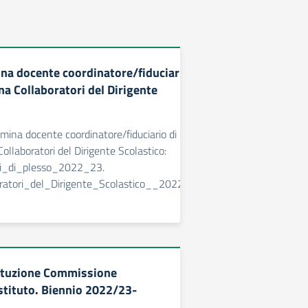
a docente coordinatore/fiduciario di
na Collaboratori del Dirigente
omina docente coordinatore/fiduciario di
ollaboratori del Dirigente Scolastico:
ri_di_plesso_2022_23.
ratori_del_Dirigente_Scolastico__2022_23
ituzione Commissione
Istituto. Biennio 2022/23-