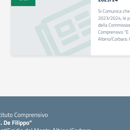
Si Comunica che
2023/2024, le p
della Commission
Comprensivo “E. 
Albino/Corbara
tituto Comprensivo
. De Filippo"