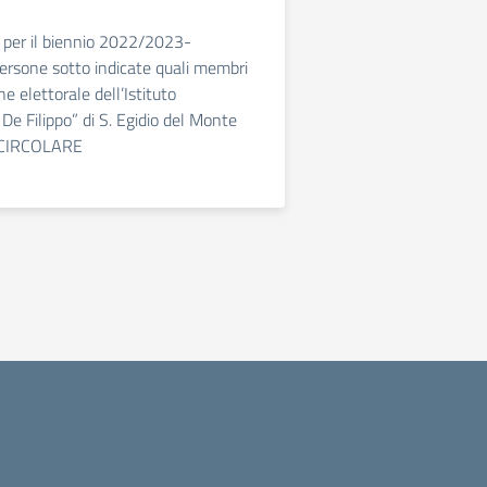
 per il biennio 2022/2023-
ersone sotto indicate quali membri
e elettorale dell’Istituto
De Filippo” di S. Egidio del Monte
: CIRCOLARE