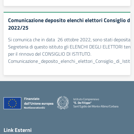
Comunicazione deposito elenchi elettori Consiglio d’I
2022/25
Si comunica che in data 26 ottobre 2022, sono stati depositati 
Segreteria di questo istituto gli ELENCHI DEGLI ELETTORI tenut
per il rinnovo del CONSIGLIO DI ISTITUTO.
Comunicazione_deposito_elenchi_elettori_Consiglio_di_Isti
Istituto Comprensivo
"E. De Filippo"
Sant'Egidio del Monte Albino/Corbara
Link Esterni