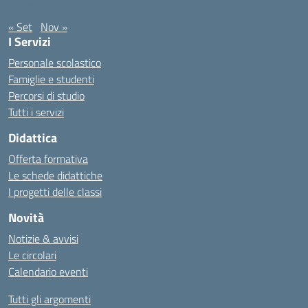
Ottobre 2022
« Set
Nov »
I Servizi
Personale scolastico
Famiglie e studenti
Percorsi di studio
Tutti i servizi
Didattica
Offerta formativa
Le schede didattiche
I progetti delle classi
Novità
Notizie & avvisi
Le circolari
Calendario eventi
Tutti gli argomenti