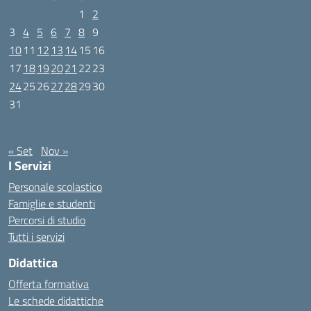
1
2
3
4
5
6
7
8
9
10
11
12
13
14
15
16
17
18
19
20
21
22
23
24
25
26
27
28
29
30
31
Ottobre 2022
« Set
Nov »
I Servizi
Personale scolastico
Famiglie e studenti
Percorsi di studio
Tutti i servizi
Didattica
Offerta formativa
Le schede didattiche