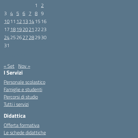
1
2
3
4
5
6
7
8
9
10
11
12
13
14
15
16
17
18
19
20
21
22
23
24
25
26
27
28
29
30
31
Ottobre 2022
« Set
Nov »
I Servizi
Personale scolastico
Famiglie e studenti
Percorsi di studio
Tutti i servizi
Didattica
Offerta formativa
Le schede didattiche