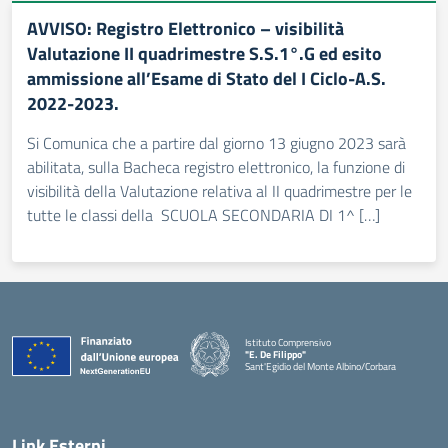
AVVISO: Registro Elettronico – visibilità
Valutazione II quadrimestre S.S.1°.G ed esito
ammissione all’Esame di Stato del I Ciclo-A.S.
2022-2023.
Si Comunica che a partire dal giorno 13 giugno 2023 sarà
abilitata, sulla Bacheca registro elettronico, la funzione di
visibilità della Valutazione relativa al II quadrimestre per le
tutte le classi della SCUOLA SECONDARIA DI 1^ […]
Istituto Comprensivo
"E. De Filippo"
Sant'Egidio del Monte Albino/Corbara
Link Esterni