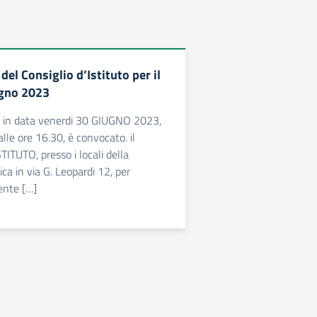
el Consiglio d’Istituto per il
ugno 2023
, in data venerdi 30 GIUGNO 2023,
alle ore 16.30, è convocato. il
ITUTO, presso i locali della
ica in via G. Leopardi 12, per
uente […]