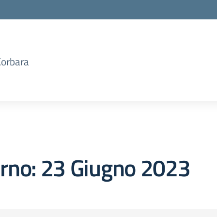
Corbara
orno:
23 Giugno 2023