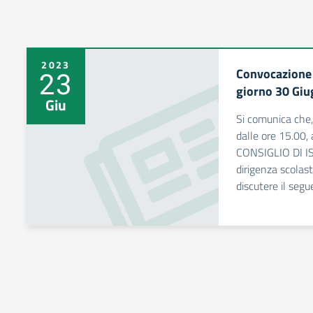
2023
Convocazione d
23
giorno 30 Gi
Giu
Si comunica che
dalle ore 15.00, 
CONSIGLIO DI IST
dirigenza scolast
discutere il seg