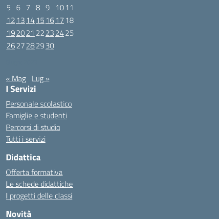
5
6
7
8
9
10
11
12
13
14
15
16
17
18
19
20
21
22
23
24
25
26
27
28
29
30
Giugno 2023
« Mag
Lug »
I Servizi
Personale scolastico
Famiglie e studenti
Percorsi di studio
Tutti i servizi
Didattica
Offerta formativa
Le schede didattiche
I progetti delle classi
Novità