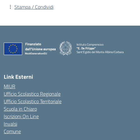
Stampa / Condividi
Istituto Comprensivo
"E. De Filippo"
Sant'Egidio del Monte Albino/Corbara
Link Esterni
MIUR
Ufficio Scolastico Regionale
Ufficio Scolastico Territoriale
Scuola in Chiaro
Iscrizioni On Line
Invalsi
Comune