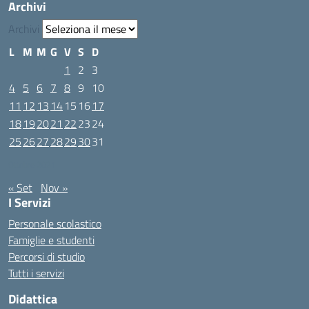
Archivi
Archivi
L
M
M
G
V
S
D
1
2
3
4
5
6
7
8
9
10
11
12
13
14
15
16
17
18
19
20
21
22
23
24
25
26
27
28
29
30
31
Ottobre 2021
« Set
Nov »
I Servizi
Personale scolastico
Famiglie e studenti
Percorsi di studio
Tutti i servizi
Didattica