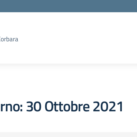
Corbara
orno:
30 Ottobre 2021