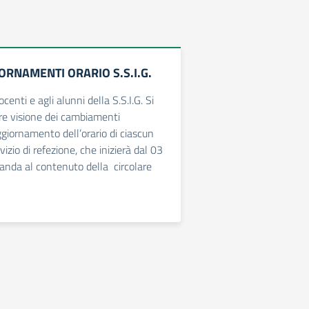
ORNAMENTI ORARIO S.S.I.G.
centi e agli alunni della S.S.I.G. Si
re visione dei cambiamenti
ggiornamento dell’orario di ciascun
vizio di refezione, che inizierà dal 03
anda al contenuto della circolare