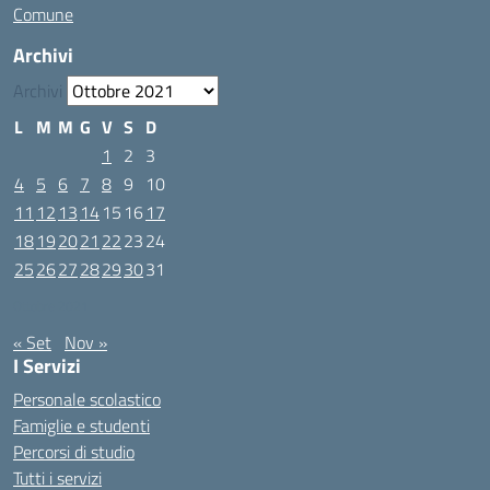
Comune
Archivi
Archivi
L
M
M
G
V
S
D
1
2
3
4
5
6
7
8
9
10
11
12
13
14
15
16
17
18
19
20
21
22
23
24
25
26
27
28
29
30
31
Ottobre 2021
« Set
Nov »
I Servizi
Personale scolastico
Famiglie e studenti
Percorsi di studio
Tutti i servizi