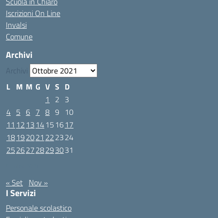
Scuola in Chiaro
Iscrizioni On Line
Invalsi
Comune
Archivi
Archivi
L
M
M
G
V
S
D
1
2
3
4
5
6
7
8
9
10
11
12
13
14
15
16
17
18
19
20
21
22
23
24
25
26
27
28
29
30
31
Ottobre 2021
« Set
Nov »
I Servizi
Personale scolastico