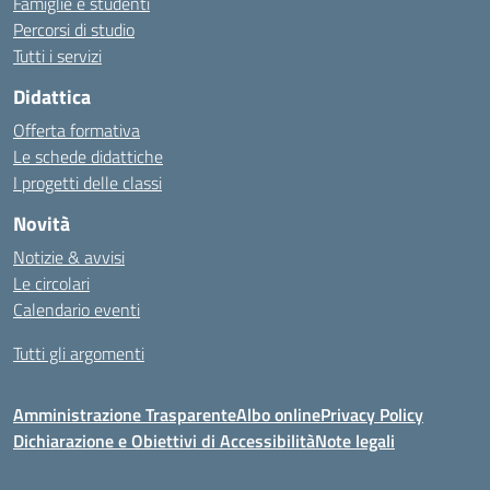
Famiglie e studenti
Percorsi di studio
Tutti i servizi
Didattica
Offerta formativa
Le schede didattiche
I progetti delle classi
Novità
Notizie & avvisi
Le circolari
Calendario eventi
Tutti gli argomenti
Amministrazione Trasparente
Albo online
Privacy Policy
Dichiarazione e Obiettivi di Accessibilità
Note legali