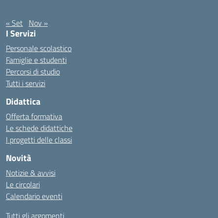
Ottobre 2021
« Set
Nov »
I Servizi
Personale scolastico
Famiglie e studenti
Percorsi di studio
Tutti i servizi
Didattica
Offerta formativa
Le schede didattiche
I progetti delle classi
Novità
Notizie & avvisi
Le circolari
Calendario eventi
Tutti gli argomenti