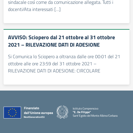
sindacale così come da comunicazione allegata. Tutti i
docenti/Ata interessati […]
AVVISO: Sciopero dal 21 ottobre al 31 ottobre
2021 – RILEVAZIONE DATI DI ADESIONE
Si Comunica lo Sciopero a oltranza dalle ore 00:01 del 21
ottobre alle ore 23:59 del 31 ottobre 2021 –
RILEVAZIONE DATI DI ADESIONE: CIRCOLARE
Istituto Comprensivo
"E. De Filippo"
Sant'Egidio del Monte Albino/Corbara