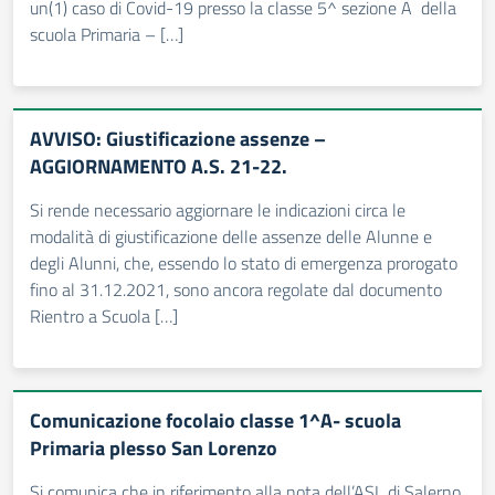
un(1) caso di Covid-19 presso la classe 5^ sezione A della
scuola Primaria – […]
AVVISO: Giustificazione assenze –
AGGIORNAMENTO A.S. 21-22.
Si rende necessario aggiornare le indicazioni circa le
modalità di giustificazione delle assenze delle Alunne e
degli Alunni, che, essendo lo stato di emergenza prorogato
fino al 31.12.2021, sono ancora regolate dal documento
Rientro a Scuola […]
Comunicazione focolaio classe 1^A- scuola
Primaria plesso San Lorenzo
Si comunica che in riferimento alla nota dell’ASL di Salerno