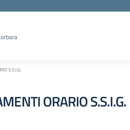
Corbara
O S.S.I.G.
MENTI ORARIO S.S.I.G.