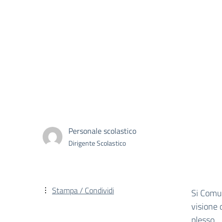
Personale scolastico
Dirigente Scolastico
Stampa / Condividi
Si Comun
visione 
plesso.