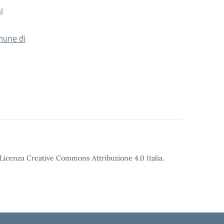
l
mune di
o Licenza Creative Commons Attribuzione 4.0 Italia.