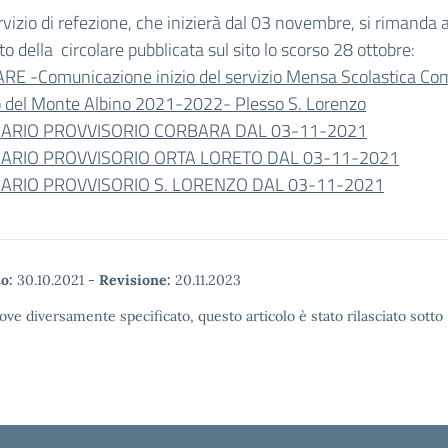
ervizio di refezione, che inizierà dal 03 novembre, si rimanda a
o della circolare pubblicata sul sito lo scorso 28 ottobre:
RE -Comunicazione inizio del servizio Mensa Scolastica Co
io del Monte Albino 2021-2022- Plesso S. Lorenzo
ARIO PROVVISORIO CORBARA DAL 03-11-2021
ARIO PROVVISORIO ORTA LORETO DAL 03-11-2021
ARIO PROVVISORIO S. LORENZO DAL 03-11-2021
o:
30.10.2021
-
Revisione:
20.11.2023
ove diversamente specificato, questo articolo è stato rilasciato sott