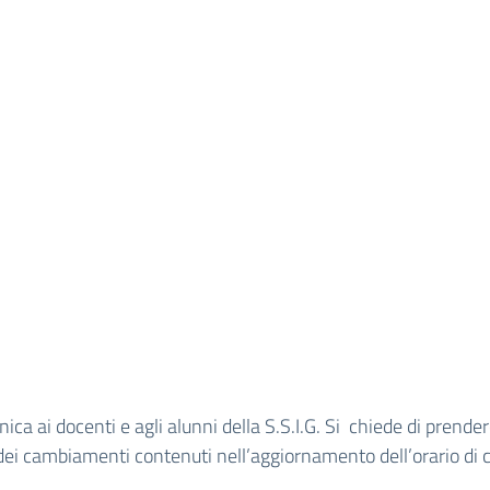
ica ai docenti e agli alunni della S.S.I.G. Si chiede di prende
dei cambiamenti contenuti nell’aggiornamento dell’orario di 