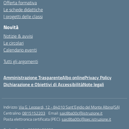
Offerta formativa
Le schede didattiche
I progetti delle classi
Novità
Notizie & avvisi
Le circolari
Calendario eventi
Tutti gli argomenti
Amministrazione Trasparente
Albo online
Privacy Policy
Dichiarazione e Obiettivi di Accessibilità
Note legali
Indirizzo:
Via G. Leopardi, 12 - 84010 Sant’Egidio del Monte Albino(SA)
Centralino:
0815152203
Email:
saic8ba00c@istruzione.it
Posta elettronica certificata (PEC):
saic8ba00c@pec.istruzione.it