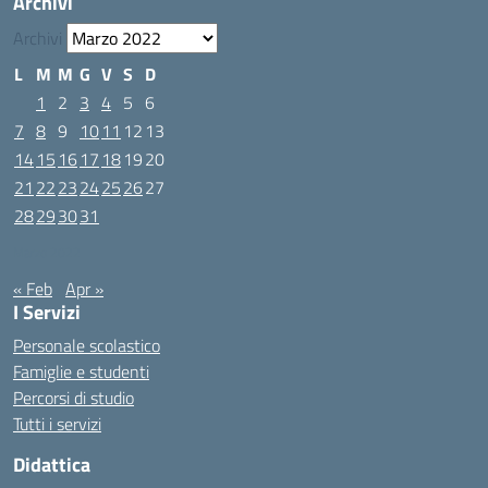
Archivi
Archivi
L
M
M
G
V
S
D
1
2
3
4
5
6
7
8
9
10
11
12
13
14
15
16
17
18
19
20
21
22
23
24
25
26
27
28
29
30
31
Marzo 2022
« Feb
Apr »
I Servizi
Personale scolastico
Famiglie e studenti
Percorsi di studio
Tutti i servizi
Didattica