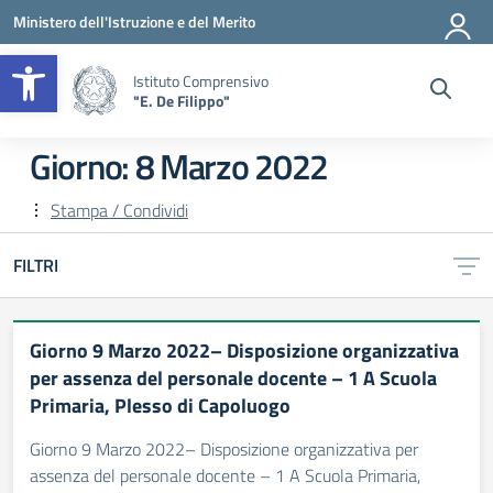
Vai ai contenuti
Vai al menu di navigazione
Vai al footer
Ministero dell'Istruzione e del Merito
Apri la barra degli strumenti
Istituto Comprensivo
"E. De Filippo"
Giorno:
8 Marzo 2022
Stampa / Condividi
FILTRI
Giorno 9 Marzo 2022– Disposizione organizzativa
per assenza del personale docente – 1 A Scuola
Primaria, Plesso di Capoluogo
Giorno 9 Marzo 2022– Disposizione organizzativa per
assenza del personale docente – 1 A Scuola Primaria,