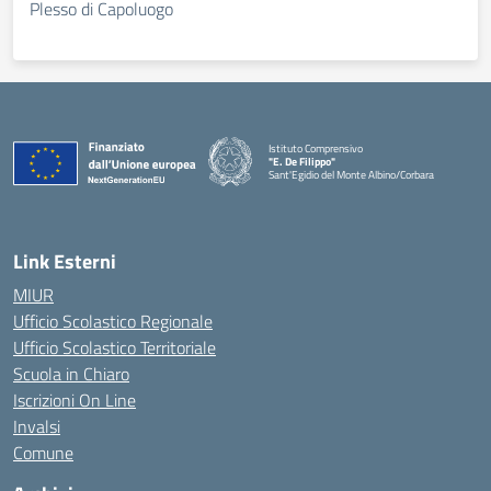
Plesso di Capoluogo
Istituto Comprensivo
"E. De Filippo"
Sant'Egidio del Monte Albino/Corbara
Link Esterni
MIUR
Ufficio Scolastico Regionale
Ufficio Scolastico Territoriale
Scuola in Chiaro
Iscrizioni On Line
Invalsi
Comune