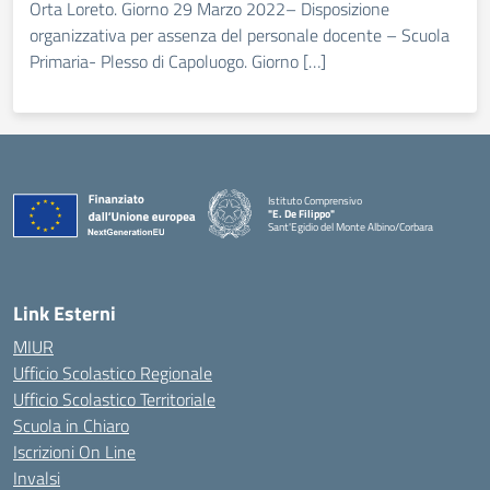
Orta Loreto. Giorno 29 Marzo 2022– Disposizione
organizzativa per assenza del personale docente – Scuola
Primaria- Plesso di Capoluogo. Giorno […]
Istituto Comprensivo
"E. De Filippo"
Sant'Egidio del Monte Albino/Corbara
Link Esterni
MIUR
Ufficio Scolastico Regionale
Ufficio Scolastico Territoriale
Scuola in Chiaro
Iscrizioni On Line
Invalsi