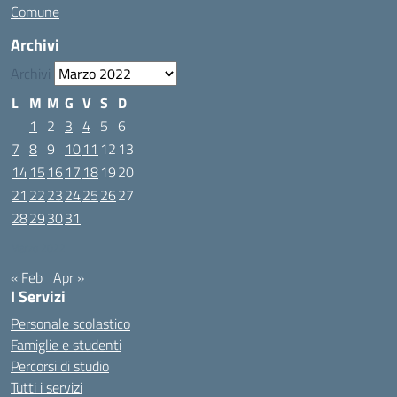
Comune
Archivi
Archivi
L
M
M
G
V
S
D
1
2
3
4
5
6
7
8
9
10
11
12
13
14
15
16
17
18
19
20
21
22
23
24
25
26
27
28
29
30
31
Marzo 2022
« Feb
Apr »
I Servizi
Personale scolastico
Famiglie e studenti
Percorsi di studio
Tutti i servizi