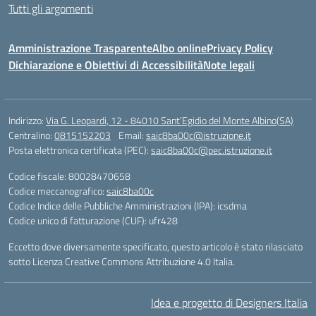
Tutti gli argomenti
Amministrazione Trasparente
Albo online
Privacy Policy
Dichiarazione e Obiettivi di Accessibilità
Note legali
Indirizzo:
Via G. Leopardi, 12 - 84010 Sant’Egidio del Monte Albino(SA)
Centralino:
0815152203
Email:
saic8ba00c@istruzione.it
Posta elettronica certificata (PEC):
saic8ba00c@pec.istruzione.it
Codice fiscale: 80028470658
Codice meccanografico:
saic8ba00c
Codice Indice delle Pubbliche Amministrazioni (IPA): icsdma
Codice unico di fatturazione (CUF): ufr428
Eccetto dove diversamente specificato, questo articolo è stato rilasciato
sotto Licenza Creative Commons Attribuzione 4.0 Italia.
Idea e progetto di Designers Italia