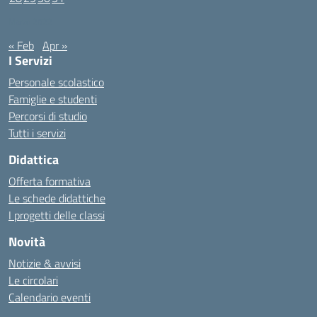
Marzo 2022
« Feb
Apr »
I Servizi
Personale scolastico
Famiglie e studenti
Percorsi di studio
Tutti i servizi
Didattica
Offerta formativa
Le schede didattiche
I progetti delle classi
Novità
Notizie & avvisi
Le circolari
Calendario eventi