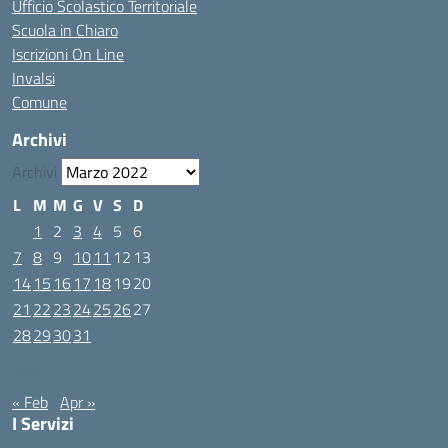
Ufficio Scolastico Territoriale
Scuola in Chiaro
Iscrizioni On Line
Invalsi
Comune
Archivi
Archivi
L
M
M
G
V
S
D
1
2
3
4
5
6
7
8
9
10
11
12
13
14
15
16
17
18
19
20
21
22
23
24
25
26
27
28
29
30
31
Marzo 2022
« Feb
Apr »
I Servizi