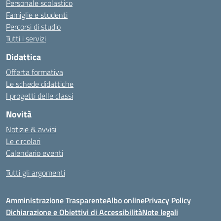
Personale scolastico
Famiglie e studenti
Percorsi di studio
Tutti i servizi
Didattica
Offerta formativa
Le schede didattiche
I progetti delle classi
Novità
Notizie & avvisi
Le circolari
Calendario eventi
Tutti gli argomenti
Amministrazione Trasparente
Albo online
Privacy Policy
Dichiarazione e Obiettivi di Accessibilità
Note legali