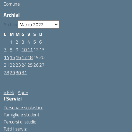
Comune
Archivi
Archivi
L
M
M
G
V
S
D
1
2
3
4
5
6
7
8
9
10
11
12
13
14
15
16
17
18
19
20
21
22
23
24
25
26
27
28
29
30
31
Marzo 2022
« Feb
Apr »
I Servizi
Personale scolastico
Famiglie e studenti
Percorsi di studio
Tutti i servizi