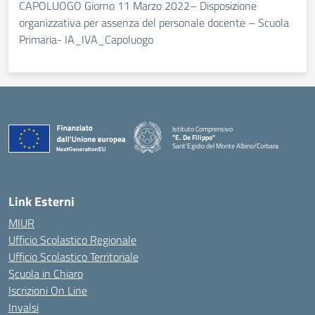
CAPOLUOGO Giorno 11 Marzo 2022– Disposizione
organizzativa per assenza del personale docente – Scuola
Primaria- IA_IVA_Capoluogo
Istituto Comprensivo
"E. De Filippo"
Sant'Egidio del Monte Albino/Corbara
Link Esterni
MIUR
Ufficio Scolastico Regionale
Ufficio Scolastico Territoriale
Scuola in Chiaro
Iscrizioni On Line
Invalsi