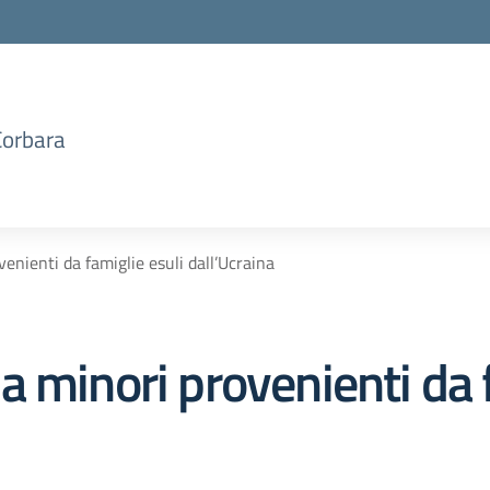
Corbara
enienti da famiglie esuli dall’Ucraina
 minori provenienti da f