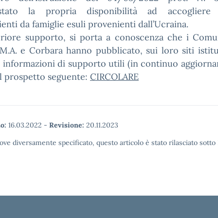
stato la propria disponibilità ad accogliere
enti da famiglie esuli provenienti dall’Ucraina.
eriore supporto, si porta a conoscenza che i Comun
M.A. e Corbara hanno pubblicato, sui loro siti istitu
e informazioni di supporto utili (in continuo aggiorn
al prospetto seguente:
CIRCOLARE
o:
16.03.2022
-
Revisione:
20.11.2023
ove diversamente specificato, questo articolo è stato rilasciato sott