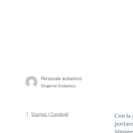
Personale scolastico
Dirigente Scolastico
Stampa / Condividi
Con la 
portar
Minist