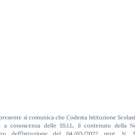
presente si comunica che Codesta Istituzione Scolast
e a conoscenza delle SS.LL. il contenuto della N
ero dell’Istruzione del 04/03/2022 prot. N. 