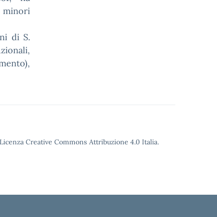
 minori
i di S.
zionali,
amento),
o Licenza Creative Commons Attribuzione 4.0 Italia.