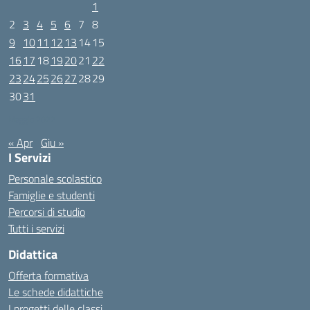
1
2
3
4
5
6
7
8
9
10
11
12
13
14
15
16
17
18
19
20
21
22
23
24
25
26
27
28
29
30
31
Maggio 2022
« Apr
Giu »
I Servizi
Personale scolastico
Famiglie e studenti
Percorsi di studio
Tutti i servizi
Didattica
Offerta formativa
Le schede didattiche
I progetti delle classi