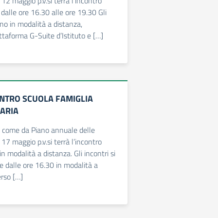
o 12 maggio p.v.si terrà l’incontro
 dalle ore 16.30 alle ore 19.30 Gli
nno in modalità a distanza,
ttaforma G-Suite d’Istituto e […]
ONTRO SCUOLA FAMIGLIA
ARIA
, come da Piano annuale delle
o 17 maggio p.v.si terrà l’incontro
in modalità a distanza. Gli incontri si
re dalle ore 16.30 in modalità a
erso […]