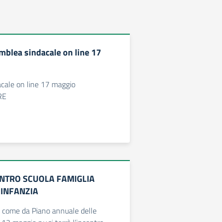
blea sindacale on line 17
cale on line 17 maggio
RE
ONTRO SCUOLA FAMIGLIA
’INFANZIA
, come da Piano annuale delle