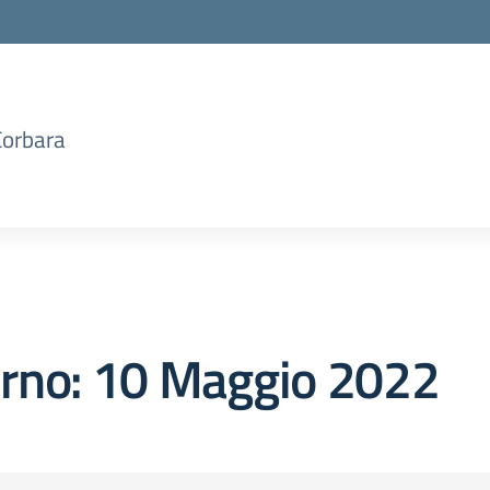
Corbara
orno:
10 Maggio 2022