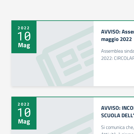
2022
AVVISO: Assem
10
maggio 2022
Mag
Assemblea sinda
2022: CIRCOLA
2022
AVVISO: INC
10
SCUOLA DELL
Mag
Si comunica che