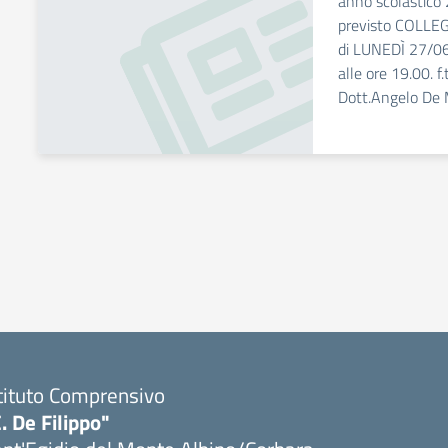
anno scolastico 
previsto COLLE
di LUNEDÌ 27/06
alle ore 19.00. f.
Dott.Angelo De 
tituto Comprensivo
. De Filippo"