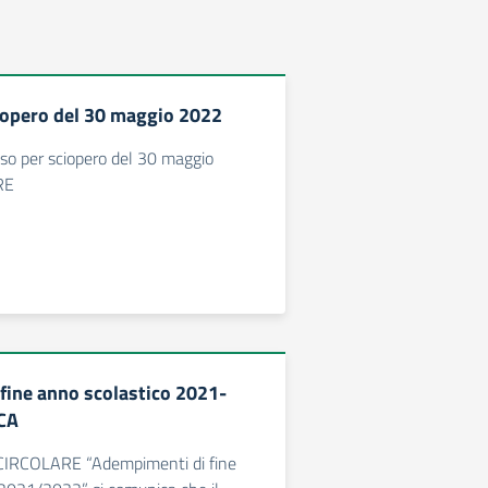
iopero del 30 maggio 2022
viso per sciopero del 30 maggio
RE
ine anno scolastico 2021-
CA
a CIRCOLARE “Adempimenti di fine