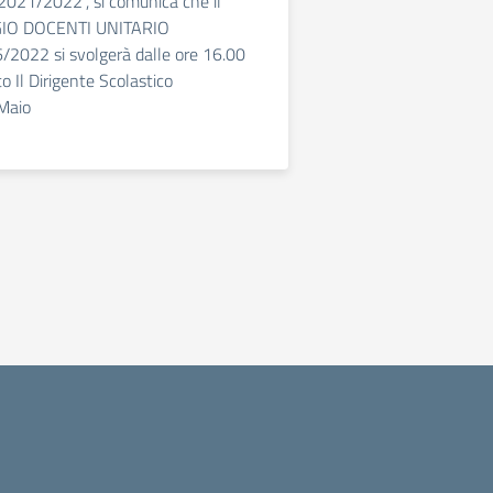
2021/2022”, si comunica che il
GIO DOCENTI UNITARIO
/2022 si svolgerà dalle ore 16.00
to Il Dirigente Scolastico
Maio