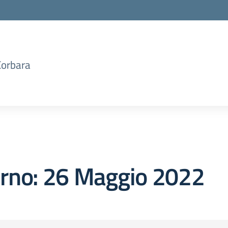
Corbara
orno:
26 Maggio 2022