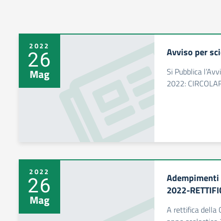
2022
Avviso per sc
26
Si Pubblica l’Av
Mag
2022: CIRCOLA
2022
Adempimenti f
26
2022-RETTIFI
Mag
A rettifica dell