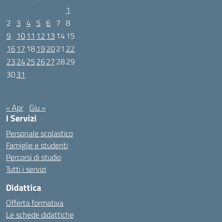
1
2
3
4
5
6
7
8
9
10
11
12
13
14
15
16
17
18
19
20
21
22
23
24
25
26
27
28
29
30
31
Maggio 2022
« Apr
Giu »
I Servizi
Personale scolastico
Famiglie e studenti
Percorsi di studio
Tutti i servizi
Didattica
Offerta formativa
Le schede didattiche