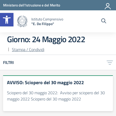
Vai ai contenuti
Vai al menu di navigazione
Vai al footer
Ministero dell'Istruzione e del Merito
Apri la barra degli strumenti
Istituto Comprensivo
"E. De Filippo"
Giorno:
24 Maggio 2022
Stampa / Condividi
FILTRI
AVVISO: Sciopero del 30 maggio 2022
Sciopero del 30 maggio 2022: Avviso per sciopero del 30
maggio 2022 Sciopero del 30 maggio 2022