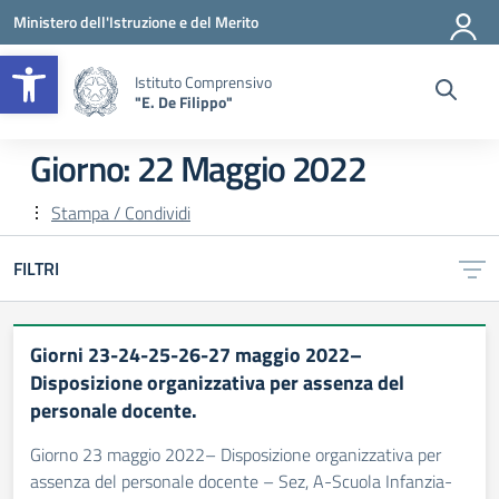
Vai ai contenuti
Vai al menu di navigazione
Vai al footer
Ministero dell'Istruzione e del Merito
Apri la barra degli strumenti
Istituto Comprensivo
"E. De Filippo"
Giorno:
22 Maggio 2022
Stampa / Condividi
FILTRI
Giorni 23-24-25-26-27 maggio 2022–
Disposizione organizzativa per assenza del
personale docente.
Giorno 23 maggio 2022– Disposizione organizzativa per
assenza del personale docente – Sez, A-Scuola Infanzia-