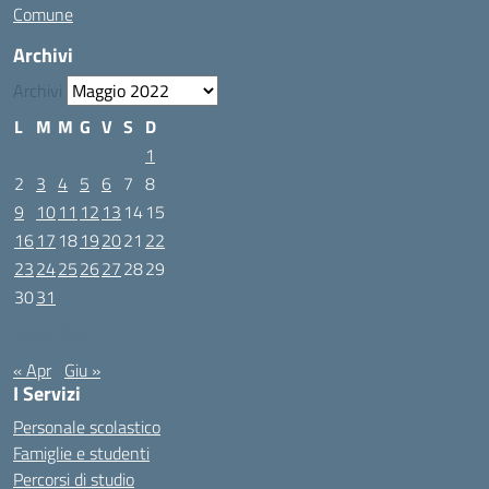
Comune
Archivi
Archivi
L
M
M
G
V
S
D
1
2
3
4
5
6
7
8
9
10
11
12
13
14
15
16
17
18
19
20
21
22
23
24
25
26
27
28
29
30
31
Maggio 2022
« Apr
Giu »
I Servizi
Personale scolastico
Famiglie e studenti
Percorsi di studio